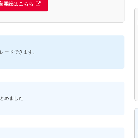
座開設はこちら
レードできます。
とめました