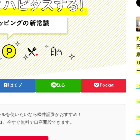
はてブ
送る
Pocket
ールを使いたいなら松井証券がおすすめ！
ロ
。今すぐ無料で口座開設できます。