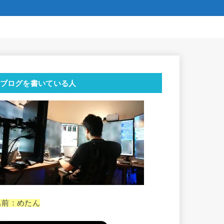
ブログを書いている人
名前：めたん