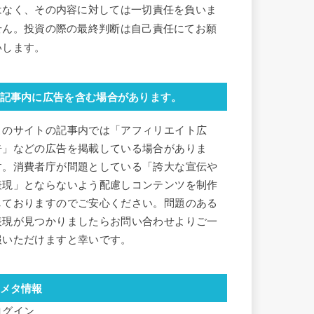
はなく、その内容に対しては一切責任を負いま
せん。投資の際の最終判断は自己責任にてお願
いします。
記事内に広告を含む場合があります。
このサイトの記事内では「アフィリエイト広
告」などの広告を掲載している場合がありま
す。消費者庁が問題としている「誇大な宣伝や
表現」とならないよう配慮しコンテンツを制作
しておりますのでご安心ください。問題のある
表現が見つかりましたらお問い合わせよりご一
報いただけますと幸いです。
メタ情報
ログイン