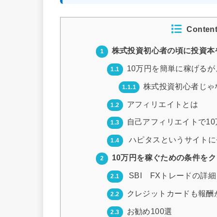
Conten
株式投資初心者の頃に投資本
1
10万円を簡単に稼げる
1.1
株式投資初心者じゃ
1.1.1
アフィリエイトとは
1.2
自己アフィリエイトで10
1.3
ハピタスというサイトに
1.4
10万円を稼ぐための条件を
2
SBI FXトレードの詳細
2.1
クレジットカードも報酬
2.2
お勧め100選
2.3