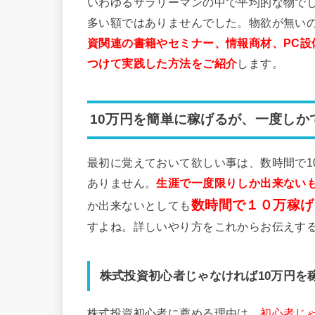
いわゆるサラリーマンの中で平均的な物で
多い額ではありませんでした。物欲が無い
資関連の書籍やセミナー、情報商材、PC
つけて実践した方法をご紹介
します。
10万円を簡単に稼げるが、一度しか
最初に覚えておいて欲しい事は、数時間で1
ありません。
生涯で一度限りしか出来ない
数時間で１０万稼げ
か出来ないとしても
すよね。詳しいやり方をこれからお伝えす
株式投資初心者じゃなければ10万円を
株式投資初心者に薦める理由は、
初心者じ