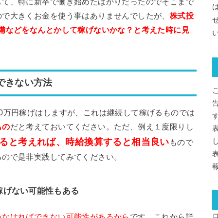
して、特に新卒で働き始めたばかりだったのでそこまで
ので大きくお金を使う事はありませんでしたが、
株式投
設備などをなんとかして稼げないかな？と考えた時に見
できない方法
0万円稼げはしますが、これは継続して稼げるものでは
もの
だと考えておいてください。ただ、例え１度限りし
ると考えれば、時給換算すると相当良い
もので
るので是非実践してみてください。
稼げない可能性もある
ゃなければできない可能性があるから
です。これから詳