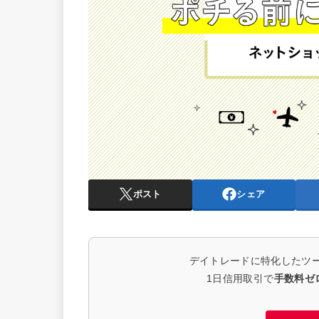
ポスト
シェア
デイトレードに特化したツ
1日信用取引で
手数料ゼ