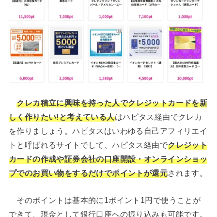
クレカ積立に興味を持った人でクレジットカードを新
しく作りたい!と考えている人
はハピタス経由でクレカ
を作りましょう。ハピタスはいわゆる自己アフィリエイ
トと呼ばれるサイトでして、ハピタス経由で
クレジット
カードの作成や証券会社の口座開設・オンラインショッ
プでのお買い物をするだけでポイントが還元
されます。
そのポイントは基本的に1ポイント1円で使うことが
できて、現金として銀行口座への振り込みも可能です。