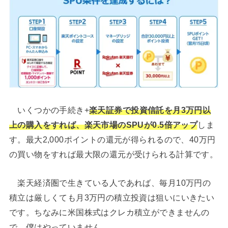
いくつかの手続き+
楽天証券で投資信託を月3万円以
上の購入をすれば、楽天市場のSPUが0.5倍アップ
しま
す。最大2,000ポイントの還元が得られるので、40万円
の買い物をすれば最大限の還元が受けられる計算です。
楽天経済圏で生きている人であれば、毎月10万円の
積立は厳しくても月3万円の積立投資は狙いにいきたい
です。ちなみに米国株式はクレカ積立ができませんの
で、僕はやっていません。