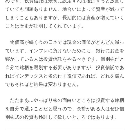
めです。投資信託は最初に設定すれば後はずっと放置し
ていても問題ありません。地合いによって資産が減って
しまうこともありますが、長期的には資産が増えていく
ことは歴史が証明してくれています。
物価高が続く今の日本では現金の価値がどんどん減っ
ています。インフレに負けないためにも、銀行にお金を
寝かしている人は投資信託をやるべきです。個別株だと
自分で銘柄を選別する必要がありますが、投資信託であ
ればインデックスと名の付く投信であれば、どれを選ん
でもそれほど結果は変わりません。
ただまあ…やっぱり株の面白いところは投資する銘柄
を自分で選ぶことだと思うので、余裕がある人はぜひ個
別株式の投資も検討して欲しいところではあります。