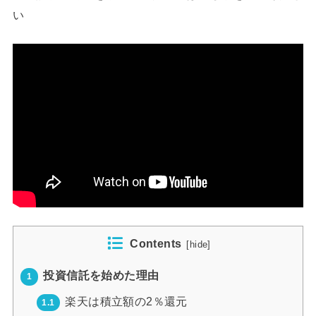
い
Contents
[
hide
]
投資信託を始めた理由
1
楽天は積立額の2％還元
1.1