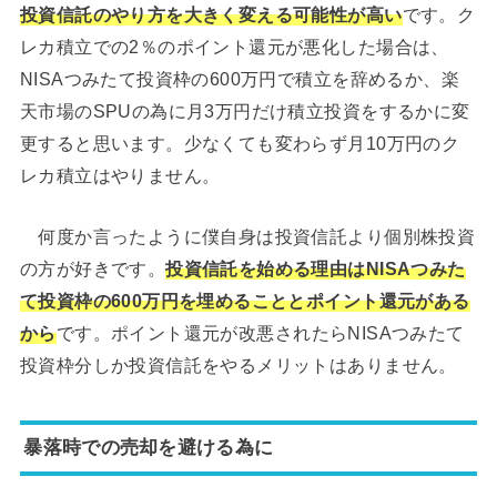
投資信託のやり方を大きく変える可能性が高い
です。ク
レカ積立での2％のポイント還元が悪化した場合は、
NISAつみたて投資枠の600万円で積立を辞めるか、楽
天市場のSPUの為に月3万円だけ積立投資をするかに変
更すると思います。少なくても変わらず月10万円のク
レカ積立はやりません。
何度か言ったように僕自身は投資信託より個別株投資
の方が好きです。
投資信託を始める理由はNISAつみた
て投資枠の600万円を埋めることとポイント還元がある
から
です。ポイント還元が改悪されたらNISAつみたて
投資枠分しか投資信託をやるメリットはありません。
暴落時での売却を避ける為に