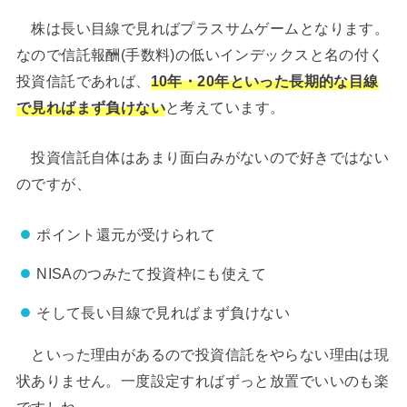
株は長い目線で見ればプラスサムゲームとなります。
なので信託報酬(手数料)の低いインデックスと名の付く
投資信託であれば、
10年・20年といった長期的な目線
で見ればまず負けない
と考えています。
投資信託自体はあまり面白みがないので好きではない
のですが、
ポイント還元が受けられて
NISAのつみたて投資枠にも使えて
そして長い目線で見ればまず負けない
といった理由があるので投資信託をやらない理由は現
状ありません。一度設定すればずっと放置でいいのも楽