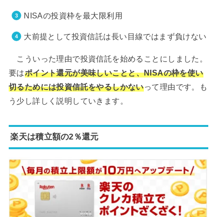
NISAの投資枠を最大限利用
大前提として投資信託は長い目線ではまず負けない
こういった理由で投資信託を始めることにしました。
要は
ポイント還元が美味しいことと、NISAの枠を使い
切るためには投資信託をやるしかない
って理由です。も
う少し詳しく説明していきます。
楽天は積立額の2％還元