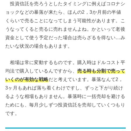
投資信託を売ろうとしたタイミングに例えばコロナシ
ョックなどの暴落が来たら、ほんの2，3か月前の半値
くらいで売ることになってしまう可能性があります。こ
うなってくると売るに売れませんよね。かといって老後
資金として使う予定だった場合は売らざるを得ない…み
たいな状況の場合もあります。
相場は常に変動するものです。購入時はドルコスト平
均法で購入しているんですから、
売る時も分割で売って
いくのが有効な戦略
だと考えています。暴落なんて2，
3ヶ月もあれば落ち着くわけですし、ずっと下がり続け
るような相場もありません。暴落時に一括売却を避ける
ためにも、毎月少しずつ投資信託を売却していくつもり
です。