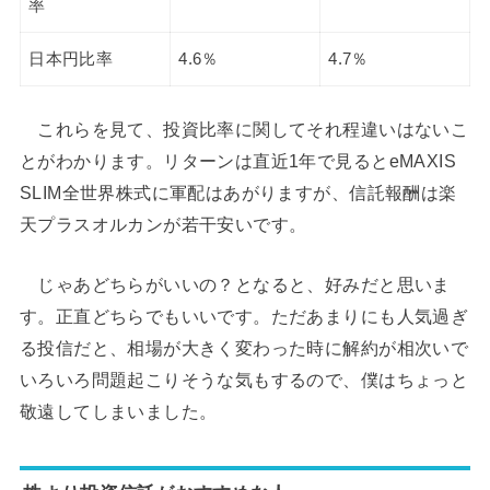
率
日本円比率
4.6％
4.7％
これらを見て、投資比率に関してそれ程違いはないこ
とがわかります。リターンは直近1年で見るとeMAXIS
SLIM全世界株式に軍配はあがりますが、信託報酬は楽
天プラスオルカンが若干安いです。
じゃあどちらがいいの？となると、好みだと思いま
す。正直どちらでもいいです。ただあまりにも人気過ぎ
る投信だと、相場が大きく変わった時に解約が相次いで
いろいろ問題起こりそうな気もするので、僕はちょっと
敬遠してしまいました。