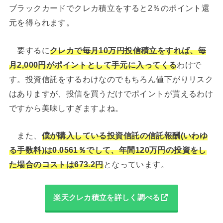
ブラックカードでクレカ積立をすると2％のポイント還
元を得られます。
要するに
クレカで毎月10万円投信積立をすれば、毎
月2,000円がポイントとして手元に入ってくる
わけで
す。投資信託をするわけなのでもちろん値下がりリスク
はありますが、投信を買うだけでポイントが貰えるわけ
ですから美味しすぎますよね。
また、
僕が購入している投資信託の信託報酬(いわゆ
る手数料)は0.0561％でして、年間120万円の投資をし
た場合のコストは673.2円
となっています。
楽天クレカ積立を詳しく調べる