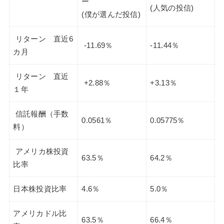
ー
(人気の投信)
(僕が選んだ投信)
リターン 直近6
-11.69％
-11.44％
カ月
リターン 直近
+2.88％
+3.13％
１年
信託報酬（手数
0.0561％
0.05775％
料）
アメリカ株投資
63.5％
64.2％
比率
日本株投資比率
4.6％
5.0％
アメリカドル比
63.5％
66.4％