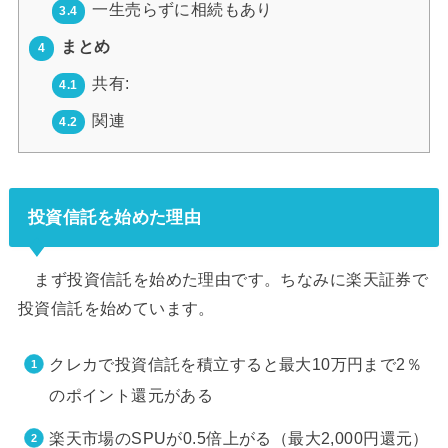
一生売らずに相続もあり
3.4
まとめ
4
共有:
4.1
関連
4.2
投資信託を始めた理由
まず投資信託を始めた理由です。ちなみに楽天証券で
投資信託を始めています。
クレカで投資信託を積立すると最大10万円まで2％
のポイント還元がある
楽天市場のSPUが0.5倍上がる（最大2,000円還元）