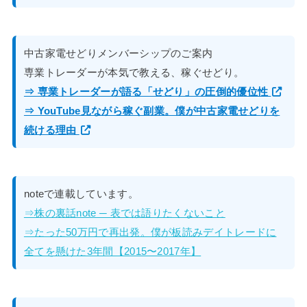
中古家電せどりメンバーシップのご案内
専業トレーダーが本気で教える、稼ぐせどり。
⇒ 専業トレーダーが語る「せどり」の圧倒的優位性
⇒ YouTube見ながら稼ぐ副業。僕が中古家電せどりを
続ける理由
noteで連載しています。
⇒株の裏話note ─ 表では語りたくないこと
⇒たった50万円で再出発。僕が板読みデイトレードに
全てを懸けた3年間【2015〜2017年】