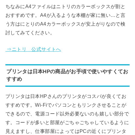
ちなみにA4ファイルはニトリのカラーボックスが割と
おすすめです。A4が入るような本棚が家に無い…と言
う方はにとりのA4カラーボックスが安上がりなので検
討してみてください。
⇒ニトリ 公式サイトへ
プリンタは日本HPの商品がお手頃で使いやすくてお
すすめ
プリンタは日本HPさんのプリンタがコスパが良くてお
すすめです。Wi-Fiでパソコンともリンクさせることが
できるので、電源コード以外必要ないのも嬉しい部分で
す。コードが多いと部屋がごちゃごちゃしているように
見えますし、仕事部屋によってはPCの近くにプリンタ