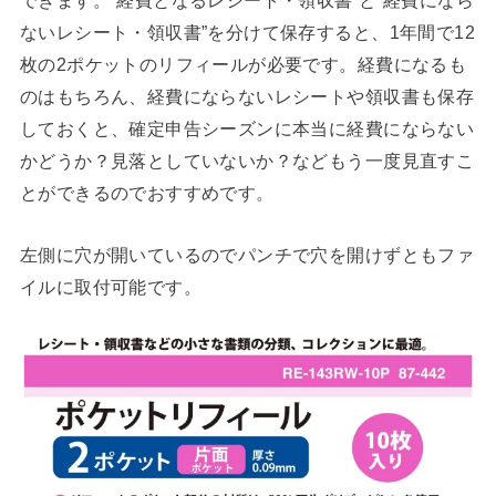
できます。”経費となるレシート・領収書”と”経費になら
ないレシート・領収書”を分けて保存すると、1年間で12
枚の2ポケットのリフィールが必要です。経費になるも
のはもちろん、経費にならないレシートや領収書も保存
しておくと、確定申告シーズンに本当に経費にならない
かどうか？見落としていないか？などもう一度見直すこ
とができるのでおすすめです。
左側に穴が開いているのでパンチで穴を開けずともファ
イルに取付可能です。