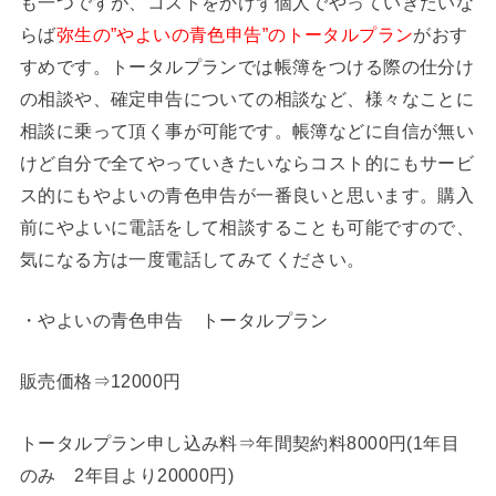
も一つですが、コストをかけず個人でやっていきたいな
らば
弥生の”やよいの青色申告”のトータルプラン
がおす
すめです。トータルプランでは帳簿をつける際の仕分け
の相談や、確定申告についての相談など、様々なことに
相談に乗って頂く事が可能です。帳簿などに自信が無い
けど自分で全てやっていきたいならコスト的にもサービ
ス的にもやよいの青色申告が一番良いと思います。購入
前にやよいに電話をして相談することも可能ですので、
気になる方は一度電話してみてください。
・やよいの青色申告 トータルプラン
販売価格⇒12000円
トータルプラン申し込み料⇒年間契約料8000円(1年目
のみ 2年目より20000円)