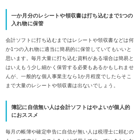
一か月分のレシートや領収書は打ち込むまで1つの
入れ物に保管
会計ソフトに打ち込むまではレシートや領収書などは何
か1つの入れ物に適当に簡易的に保管していてもいいと
思います。毎月大量に打ち込む資料がある場合は簡易と
はいえもう少し細かく保管する必要もあるかもしれませ
んが、一般的な個人事業主なら1か月程度でしたらそこ
まで大量のレシートや領収書は出ないでしょう。
簿記に自信無い人は会計ソフトはやよいが個人的
におススメ
毎月の帳簿や確定申告に自信が無い人は税理士に頼むの