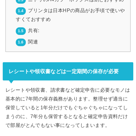
プリンタは日本HPの商品がお手頃で使いや
1.4
すくておすすめ
共有:
1.5
関連
1.6
レシートや領収書などは一定期間の保存が必要
レシートや領収書、請求書など確定申告に必要なモノは
基本的に7年間の保存義務があります。整理せず適当に
保管していると1年分だけでもぐちゃぐちゃになってし
まうのに、7年分も保管するとなると確定申告資料だけ
で部屋がとんでもない事になってしまいます。