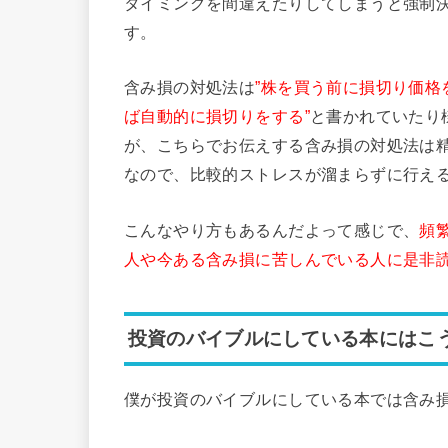
タイミングを間違えたりしてしまうと強制
す。
含み損の対処法は
”株を買う前に損切り価格
ば自動的に損切りをする”
と書かれていたり
が、こちらでお伝えする含み損の対処法は
なので、比較的ストレスが溜まらずに行え
こんなやり方もあるんだよって感じで、
頻
人や今ある含み損に苦しんでいる人に是非
投資のバイブルにしている本にはこ
僕が投資のバイブルにしている本では含み