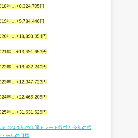
018年…+8,324,705円
019年…+5,784,446円
020年…+18,893,954円
021年…+13,491,653円
022年…+18,432,240円
023年…+12,347,723円
024年…+22,466,209円
025年…+31,631,629円
note⇒2025年の年間トレード収益と今年の感
想・来年の目標