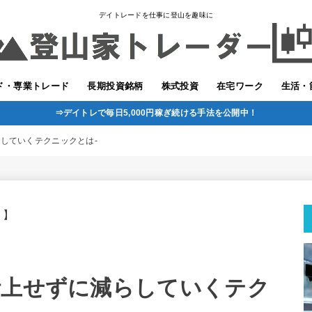
デイトレードを仕事に登山を趣味に
ド・専業トレード
長期投資銘柄
株式投資
在宅ワーク
生活・
⇒デイトレで毎日5,000円稼ぎ続ける手法を公開中！
していくテクニックとは-
。】
計上せずに減らしていくテク