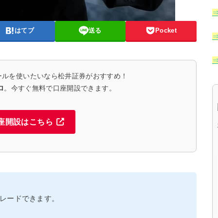
はてブ
送る
Pocket
ールを使いたいなら松井証券がおすすめ！
ロ
。今すぐ無料で口座開設できます。
座開設はこちら
レードできます。