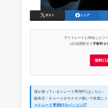
ポスト
シェア
デイトレードに特化したツ
1日信用取引で
手数料ゼ
無料口
僕が使っているトレード専用PCはこちら↓
板表示・チャートがサクサク動いて快適にト
⇒トレード専用BTOパソコン