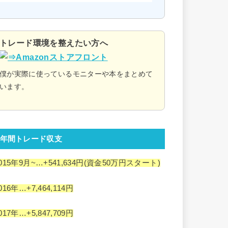
トレード環境を整えたい方へ
僕が実際に使っているモニターや本をまとめて
います。
年間トレード収支
015年9月~…+541,634円(資金50万円スタート)
016年…+7,464,114円
017年…+5,847,709円