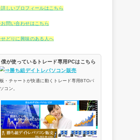
⇒詳しいプロフィールはこちら
⇒お問い合わせはこちら
⇒せどりに興味のある人へ
僕が使っているトレード専用PCはこちら
板・チャートが快適に動くトレード専用BTOパ
ソコン。