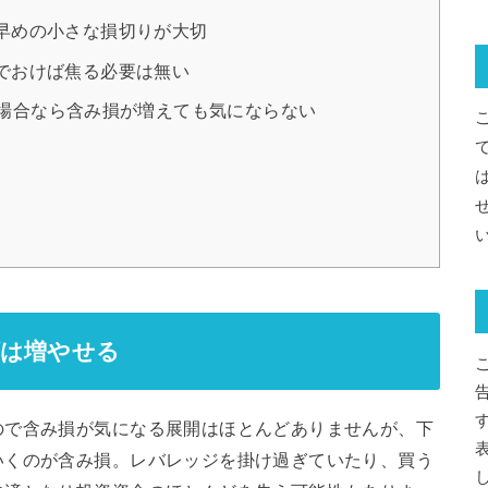
早めの小さな損切りが大切
でおけば焦る必要は無い
場合なら含み損が増えても気にならない
額は増やせる
ので含み損が気になる展開はほとんどありませんが、下
いくのが含み損。レバレッジを掛け過ぎていたり、買う