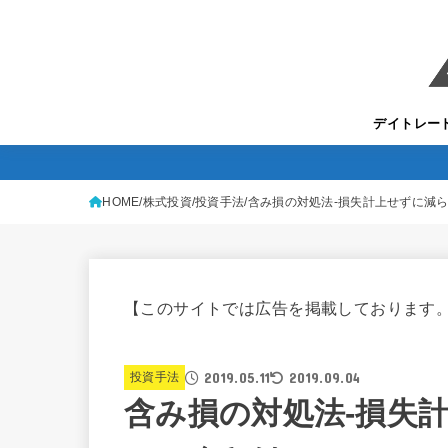
デイトレー
HOME
株式投資
投資手法
含み損の対処法-損失計上せずに減ら
【このサイトでは広告を掲載しております
2019.05.11
2019.09.04
投資手法
含み損の対処法-損失