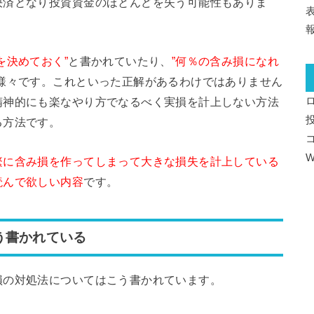
決済となり投資資金のほとんどを失う可能性もありま
を決めておく”
と書かれていたり、
”何％の含み損になれ
様々です。これといった正解があるわけではありません
精神的にも楽なやり方でなるべく実損を計上しない方法
る方法です。
W
繁に含み損を作ってしまって大きな損失を計上している
読んで欲しい内容
です。
う書かれている
損の対処法についてはこう書かれています。