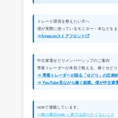
トレード環境を整えたい方へ
僕が実際に使っているモニター・本などをま
⇒Amazonストアフロント
中古家電せどりメンバーシップのご案内
専業トレーダーが本気で教える、稼ぐせどり
⇒ 専業トレーダーが語る「せどり」の圧倒
⇒ YouTube見ながら稼ぐ副業。僕が中古
noteで連載しています。
⇒株の裏話note ─ 表では語りたくないこと