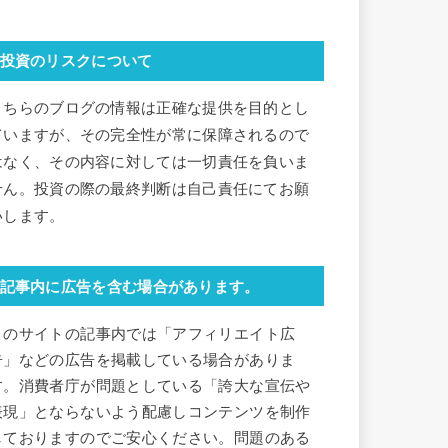
投資のリスクについて
こちらのブログの情報は正確な提供を目的とし
ていますが、その完全性が常に保障されるので
はなく、その内容に対しては一切責任を負いま
せん。投資の際の最終判断は自己責任にてお願
いします。
記事内に広告を含む場合があります。
このサイトの記事内では「アフィリエイト広
告」などの広告を掲載している場合がありま
す。消費者庁が問題としている「誇大な宣伝や
表現」とならないよう配慮しコンテンツを制作
しておりますのでご安心ください。問題のある