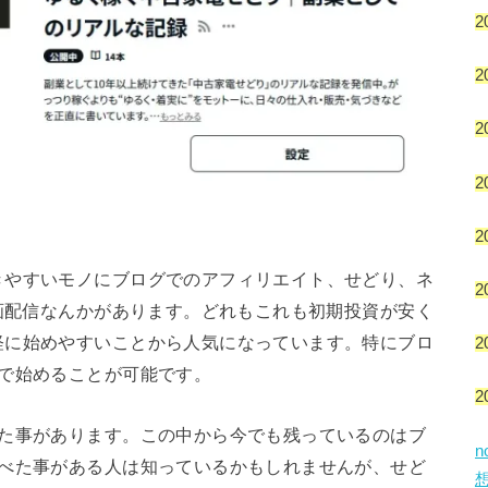
2
2
2
2
2
きやすいモノにブログでのアフィリエイト、せどり、ネ
2
動画配信なんかがあります。どれもこれも初期投資が安く
軽に始めやすいことから人気になっています。特にブロ
2
で始めることが可能です。
2
した事があります。この中から今でも残っているのはブ
調べた事がある人は知っているかもしれませんが、せど