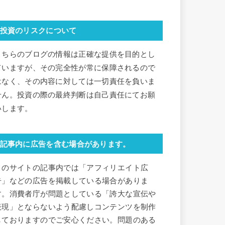
投資のリスクについて
こちらのブログの情報は正確な提供を目的とし
ていますが、その完全性が常に保障されるので
はなく、その内容に対しては一切責任を負いま
せん。投資の際の最終判断は自己責任にてお願
いします。
記事内に広告を含む場合があります。
このサイトの記事内では「アフィリエイト広
告」などの広告を掲載している場合がありま
す。消費者庁が問題としている「誇大な宣伝や
表現」とならないよう配慮しコンテンツを制作
しておりますのでご安心ください。問題のある