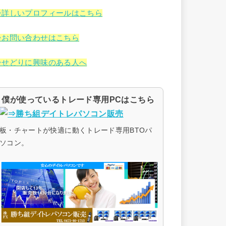
⇒詳しいプロフィールはこちら
⇒お問い合わせはこちら
⇒せどりに興味のある人へ
僕が使っているトレード専用PCはこちら
板・チャートが快適に動くトレード専用BTOパ
ソコン。