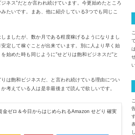
和ビジネス”だとか言われ続けています。今更始めたところ
いみたいです。まあ、他に紹介している3つでも同じこ
はしましたが、数か月である程度稼げるようになりまし
月安定して稼ぐことが出来ています。別に人より早く始
を始めた時も同じように”せどりは飽和ビジネスだ”と
どりは飽和ビジネスだ、と言われ続けている理由につい
うか考えている人は是非最後まで読んで欲しいです。
資金ゼロ＆今日からはじめられるAmazon せどり 確実