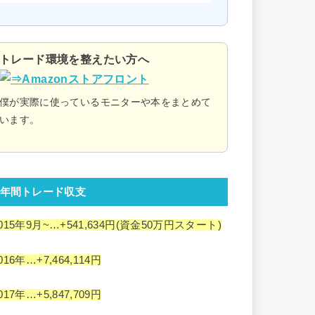
トレード環境を整えたい方へ
僕が実際に使っているモニターや本をまとめて
います。
年間トレード収支
015年9月~…+541,634円(資金50万円スタート)
016年…+7,464,114円
017年…+5,847,709円