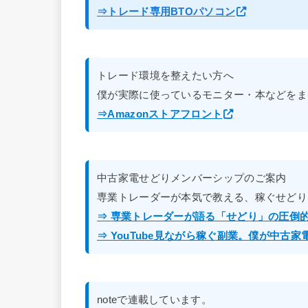
⇒トレード専用BTOパソコン
トレード環境を整えたい方へ
僕が実際に使っているモニター・本などをま
⇒Amazonストアフロント
中古家電せどりメンバーシップのご案内
専業トレーダーが本気で教える、稼ぐせどり
⇒ 専業トレーダーが語る「せどり」の圧倒
⇒ YouTube見ながら稼ぐ副業。僕が中古
noteで連載しています。