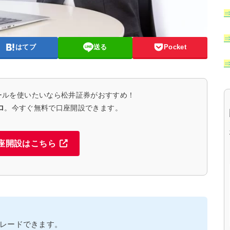
はてブ
送る
Pocket
ールを使いたいなら松井証券がおすすめ！
ロ
。今すぐ無料で口座開設できます。
座開設はこちら
レードできます。