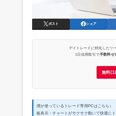
ポスト
シェア
デイトレードに特化したツ
1日信用取引で
手数料ゼ
無料口
僕が使っているトレード専用PCはこちら↓
板表示・チャートがサクサク動いて快適にト