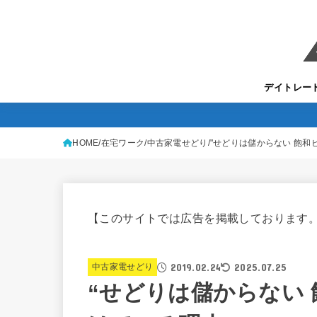
デイトレー
HOME
在宅ワーク
中古家電せどり
"せどりは儲からない 飽和
【このサイトでは広告を掲載しております
2019.02.24
2025.07.25
中古家電せどり
“せどりは儲からない