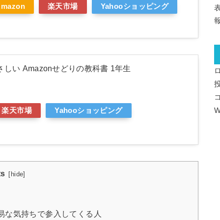
Amazon
楽天市場
Yahooショッピング
しい Amazonせどりの教科書 1年生
楽天市場
Yahooショッピング
W
ts
[
hide
]
易な気持ちで参入してくる人