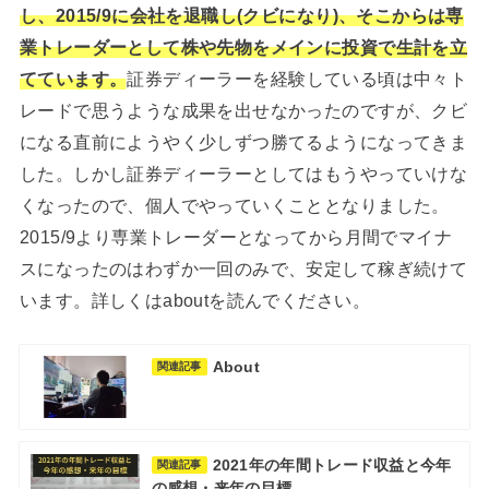
し、2015/9に会社を退職し(クビになり)、そこからは専
業トレーダーとして株や先物をメインに投資で生計を立
てています。
証券ディーラーを経験している頃は中々ト
レードで思うような成果を出せなかったのですが、クビ
になる直前にようやく少しずつ勝てるようになってきま
した。しかし証券ディーラーとしてはもうやっていけな
くなったので、個人でやっていくこととなりました。
2015/9より専業トレーダーとなってから月間でマイナ
スになったのはわずか一回のみで、安定して稼ぎ続けて
います。詳しくはaboutを読んでください。
About
関連記事
2021年の年間トレード収益と今年
関連記事
の感想・来年の目標