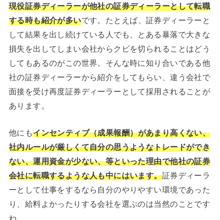
現役証券ディーラーが他社の証券ディーラーとして転職
する時も紹介が多い
です。たとえば、証券ディーラーと
して結果を出し続けている人でも、とある暴落で大きな
損失を出してしまい会社からクビを切られることはどう
してもあるのがこの世界。そんな時に知り合いである他
社の証券ディーラーから紹介をしてもらい、違う会社で
面接を受け再度証券ディーラーとして採用されることが
あります。
他にも
インセンティブ（成果報酬）があまり高くない、
社内ルールが厳しくて自分の思うようなトレードができ
ない、運用資金が少ない、等といった理由で他社の証券
会社に転職するような人も中にはいます。
証券ディーラ
ーとして仕事をするなら自分のやりやすい環境であった
り、給料よかったりする会社を選ぶのは当然のことです
ね。