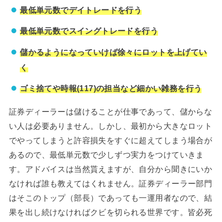
最低単元数でデイトレードを行う
最低単元数でスイングトレードを行う
儲かるようになっていけば徐々にロットを上げてい
く
ゴミ捨てや時報(117)の担当など細かい雑務を行う
証券ディーラーは儲けることが仕事であって、儲からな
い人は必要ありません。しかし、最初から大きなロット
でやってしまうと許容損失をすぐに超えてしまう場合が
あるので、最低単元数で少しずつ実力をつけていきま
す。アドバイスは当然貰えますが、自分から聞きにいか
なければ誰も教えてはくれません。証券ディーラー部門
はそこのトップ（部長）であっても一運用者なので、結
果を出し続けなければクビを切られる世界です。皆必死