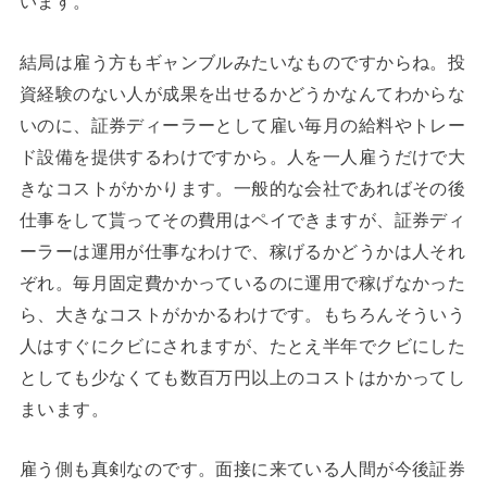
います。
結局は雇う方もギャンブルみたいなものですからね。投
資経験のない人が成果を出せるかどうかなんてわからな
いのに、証券ディーラーとして雇い毎月の給料やトレー
ド設備を提供するわけですから。人を一人雇うだけで大
きなコストがかかります。一般的な会社であればその後
仕事をして貰ってその費用はペイできますが、証券ディ
ーラーは運用が仕事なわけで、稼げるかどうかは人それ
ぞれ。毎月固定費かかっているのに運用で稼げなかった
ら、大きなコストがかかるわけです。もちろんそういう
人はすぐにクビにされますが、たとえ半年でクビにした
としても少なくても数百万円以上のコストはかかってし
まいます。
雇う側も真剣なのです。面接に来ている人間が今後証券