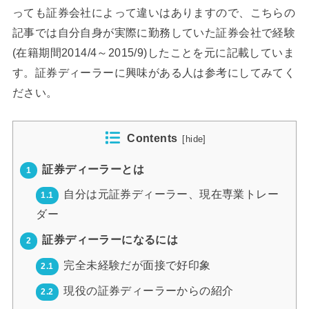
っても証券会社によって違いはありますので、こちらの
記事では自分自身が実際に勤務していた証券会社で経験
(在籍期間2014/4～2015/9)したことを元に記載していま
す。証券ディーラーに興味がある人は参考にしてみてく
ださい。
Contents
[
hide
]
証券ディーラーとは
1
自分は元証券ディーラー、現在専業トレー
1.1
ダー
証券ディーラーになるには
2
完全未経験だが面接で好印象
2.1
現役の証券ディーラーからの紹介
2.2