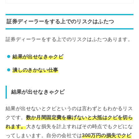
証券ディーラーをする上でのリスクはふたつ
証券ディーラーをする上でのリスクはふたつあります。
結果が出せなきゃクビ
潰しのきかない仕事
結果が出せなきゃクビ
結果が出せないとクビというのは言わずともわかるリス
クです。
数か月間固定費を稼げないと大抵はクビを切ら
れます。
大きな損失を計上すればその時点でもクビにな
ってしまいます。自分の会社では
300万円の損失でクビ