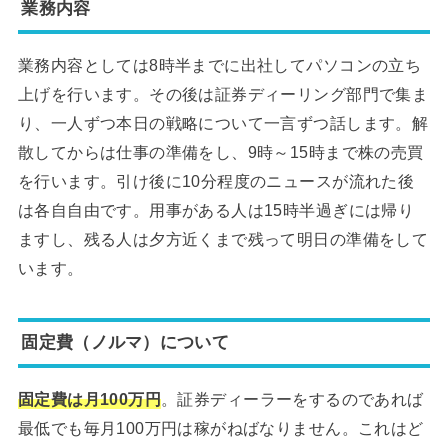
業務内容
業務内容としては8時半までに出社してパソコンの立ち
上げを行います。その後は証券ディーリング部門で集ま
り、一人ずつ本日の戦略について一言ずつ話します。解
散してからは仕事の準備をし、9時～15時まで株の売買
を行います。引け後に10分程度のニュースが流れた後
は各自自由です。用事がある人は15時半過ぎには帰り
ますし、残る人は夕方近くまで残って明日の準備をして
います。
固定費（ノルマ）について
固定費は月100万円
。証券ディーラーをするのであれば
最低でも毎月100万円は稼がねばなりません。これはど