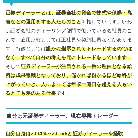
証券ディーラーとは、証券会社の資金で株式や債券・為
替などの運用をする人たちのこと
を指しています。いわ
ば証券会社のディーリング部門で働いている会社員のこ
とで、雇用形態としては正社員や契約社員などがありま
す。特徴としては
誰かに指示されてトレードするのでは
なく、すべて自分の考えを元にトレードをしています。
そして
証券ディーラーが注目される一番の理由となる給
料は成果報酬となっており、儲かれば儲かるほど給料が
上がっていき、人によっては年収一億円を超える人もい
るとても夢のある仕事
です。
自分は元証券ディーラー、現在専業トレーダー
自分自身は2014/4～2015/9と証券ディーラーを経験