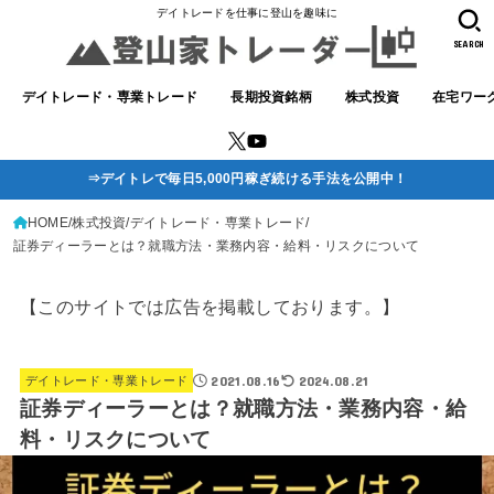
デイトレードを仕事に登山を趣味に
SEARCH
デイトレード・専業トレード
長期投資銘柄
株式投資
在宅ワー
⇒デイトレで毎日5,000円稼ぎ続ける手法を公開中！
HOME
株式投資
デイトレード・専業トレード
証券ディーラーとは？就職方法・業務内容・給料・リスクについて
【このサイトでは広告を掲載しております。】
2021.08.16
2024.08.21
デイトレード・専業トレード
証券ディーラーとは？就職方法・業務内容・給
料・リスクについて