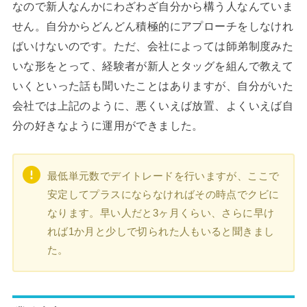
なので新人なんかにわざわざ自分から構う人なんていま
せん。自分からどんどん積極的にアプローチをしなけれ
ばいけないのです。ただ、会社によっては師弟制度みた
いな形をとって、経験者が新人とタッグを組んで教えて
いくといった話も聞いたことはありますが、自分がいた
会社では上記のように、悪くいえば放置、よくいえば自
分の好きなように運用ができました。
最低単元数でデイトレードを行いますが、ここで
安定してプラスにならなければその時点でクビに
なります。早い人だと3ヶ月くらい、さらに早け
れば1か月と少しで切られた人もいると聞きまし
た。