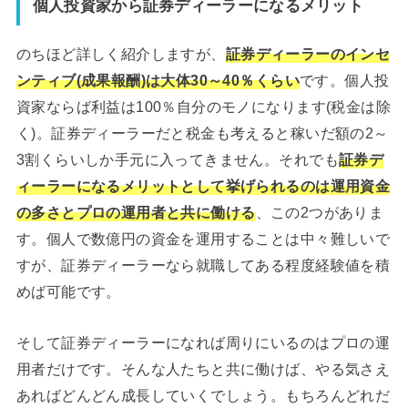
個人投資家から証券ディーラーになるメリット
のちほど詳しく紹介しますが、
証券ディーラーのインセ
ンティブ(成果報酬)は大体30～40％くらい
です。個人投
資家ならば利益は100％自分のモノになります(税金は除
く)。証券ディーラーだと税金も考えると稼いだ額の2～
3割くらいしか手元に入ってきません。それでも
証券デ
ィーラーになるメリットとして挙げられるのは運用資金
の多さとプロの運用者と共に働ける
、この2つがありま
す。個人で数億円の資金を運用することは中々難しいで
すが、証券ディーラーなら就職してある程度経験値を積
めば可能です。
そして証券ディーラーになれば周りにいるのはプロの運
用者だけです。そんな人たちと共に働けば、やる気さえ
あればどんどん成長していくでしょう。もちろんどれだ